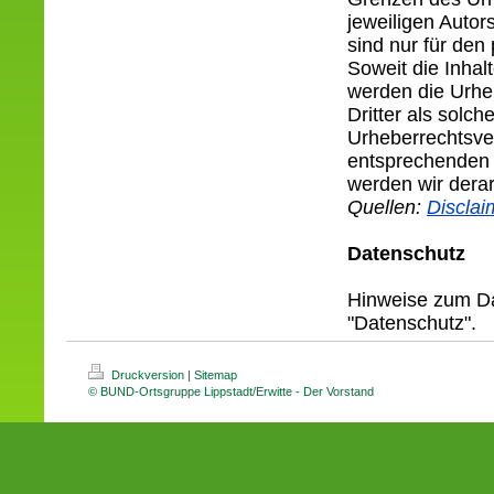
jeweiligen Autor
sind nur für den
Soweit die Inhalt
werden die Urheb
Dritter als solc
Urheberrechtsve
entsprechenden 
werden wir derar
Quellen:
Discla
Datenschutz
Hinweise zum Da
"Datenschutz".
Druckversion
|
Sitemap
© BUND-Ortsgruppe Lippstadt/Erwitte - Der Vorstand