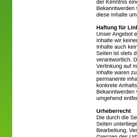
der Kenntnis ein
Bekanntwerden v
diese Inhalte u
Haftung für Lin
Unser Angebot en
Inhalte wir kein
Inhalte auch kei
Seiten ist stets 
verantwortlich. 
Verlinkung auf m
Inhalte waren zu
permanente inhal
konkrete Anhalts
Bekanntwerden v
umgehend entfe
Urheberrecht
Die durch die Se
Seiten unterlieg
Bearbeitung, Ver
Grenzen des Urh