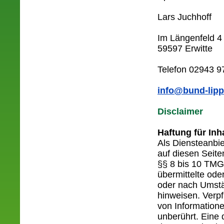
Lars Juchhoff
Im Längenfeld 4
59597 Erwitte
Telefon 02943 9
info@bund-lipp
Disclaimer
Haftung für Inh
Als Diensteanbie
auf diesen Seit
§§ 8 bis 10 TMG 
übermittelte od
oder nach Umstän
hinweisen. Verp
von Information
unberührt. Eine 